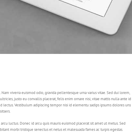
. Nam viverra euismod odio, gravida pellentesque urna varius vitae. Sed dui lorem,
tricies, justo eu convallis placerat, felis enim ornare nisi, vitae mattis nulla ante id 
d lectus. Vestibulum adipiscing tempor nisi id elementu sadips ipsums dolores uns
itsers.
 arcu luctus. Donec id arcu quis mauris euismod placerat sit amet ut metus. Sed
itant morbi tristique senectus et netus et malesuada fames ac turpis egestas.