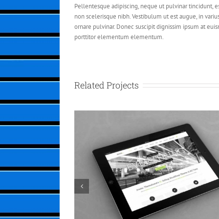
Pellentesque adipiscing, neque ut pulvinar tincidunt, e
non scelerisque nibh. Vestibulum ut est augue, in variu
ornare pulvinar. Donec suscipit dignissim ipsum at e
porttitor elementum elementum.
Related Projects