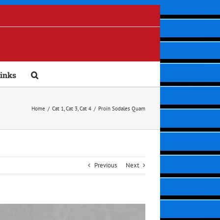
inks
Home
/
Cat 1
,
Cat 3
,
Cat 4
/
Proin Sodales Quam
Previous
Next