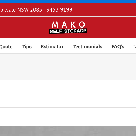
rookvale NSW 2085 - 9453 9199
Quote
Tips
Estimator
Testimonials
FAQ’s
L