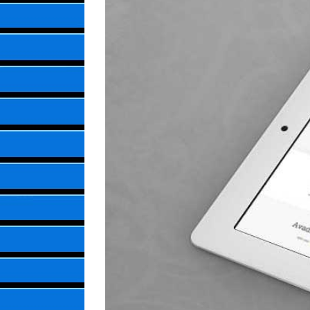
Image